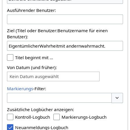
Ausführender Benutzer:
Ziel (Titel oder Benutzer:Benutzername für einen
Benutzer):
Titel beginnt mit …
Von Datum (und früher):
Kein Datum ausgewählt
Markierungs
-Filter:
Optione
Zusätzliche Logbücher anzeigen:
Kontroll-Logbuch
Markierungs-Logbuch
Neuanmeldungs-Logbuch