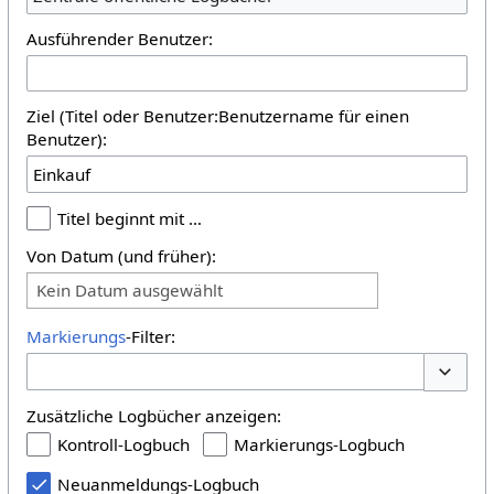
Ausführender Benutzer:
Ziel (Titel oder Benutzer:Benutzername für einen
Benutzer):
Titel beginnt mit …
Von Datum (und früher):
Kein Datum ausgewählt
Markierungs
-Filter:
Optione
Zusätzliche Logbücher anzeigen:
Kontroll-Logbuch
Markierungs-Logbuch
Neuanmeldungs-Logbuch