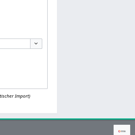
Optionen umschalten
ischer Import)