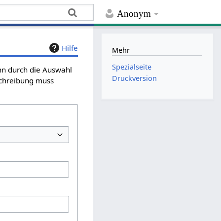
Anonym
Hilfe
Mehr
Spezialseite
ann durch die Auswahl
Druckversion
schreibung muss