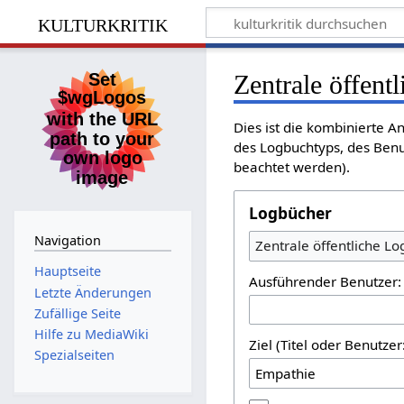
kulturkritik
Zentrale öffent
Dies ist die kombinierte A
des Logbuchtyps, des Benu
beachtet werden).
Logbücher
Navigation
Zentrale öffentliche L
Hauptseite
Ausführender Benutzer:
Letzte Änderungen
Zufällige Seite
Hilfe zu MediaWiki
Ziel (Titel oder Benutz
Spezialseiten