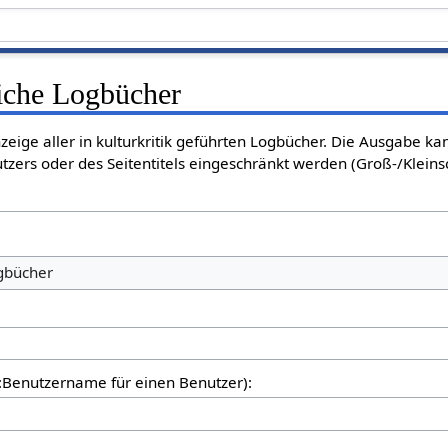
liche Logbücher
nzeige aller in kulturkritik geführten Logbücher. Die Ausgabe k
tzers oder des Seitentitels eingeschränkt werden (Groß-/Klein
ogbücher
er:Benutzername für einen Benutzer):