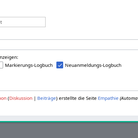
:
t
nzeigen:
Markierungs-Logbuch
Neuanmeldungs-Logbuch
hon
Diskussion
Beiträge
erstellte die Seite
Empathie
(Automat