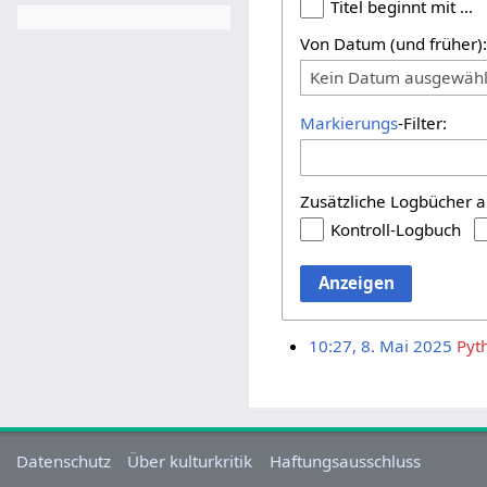
Titel beginnt mit …
Von Datum (und früher)
Kein Datum ausgewähl
Markierungs
-Filter:
Zusätzliche Logbücher a
Kontroll-Logbuch
Anzeigen
10:27, 8. Mai 2025
Pyt
Datenschutz
Über kulturkritik
Haftungsausschluss