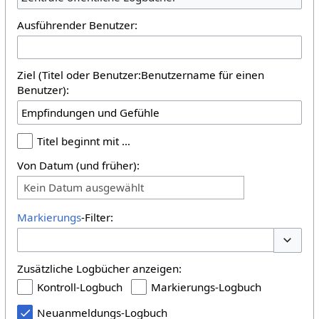
Ausführender Benutzer:
Ziel (Titel oder Benutzer:Benutzername für einen
Benutzer):
Titel beginnt mit …
Von Datum (und früher):
Kein Datum ausgewählt
Markierungs
-Filter:
Optione
Zusätzliche Logbücher anzeigen:
Kontroll-Logbuch
Markierungs-Logbuch
Neuanmeldungs-Logbuch