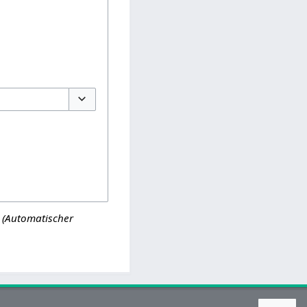
Optionen umschalten
(Automatischer