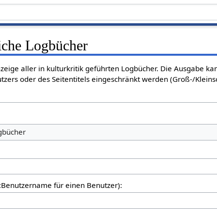
liche Logbücher
nzeige aller in kulturkritik geführten Logbücher. Die Ausgabe k
tzers oder des Seitentitels eingeschränkt werden (Groß-/Klein
ogbücher
er:Benutzername für einen Benutzer):