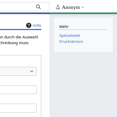
Anonym
Hilfe
Mehr
Spezialseite
ann durch die Auswahl
Druckversion
schreibung muss