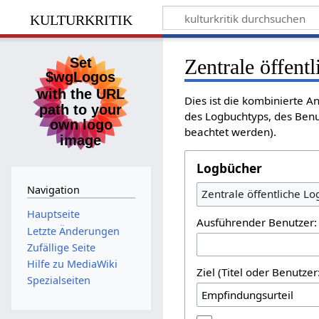
kulturkritik
Zentrale öffent
Dies ist die kombinierte A
des Logbuchtyps, des Benu
beachtet werden).
Logbücher
Navigation
Zentrale öffentliche L
Hauptseite
Ausführender Benutzer:
Letzte Änderungen
Zufällige Seite
Hilfe zu MediaWiki
Ziel (Titel oder Benutz
Spezialseiten