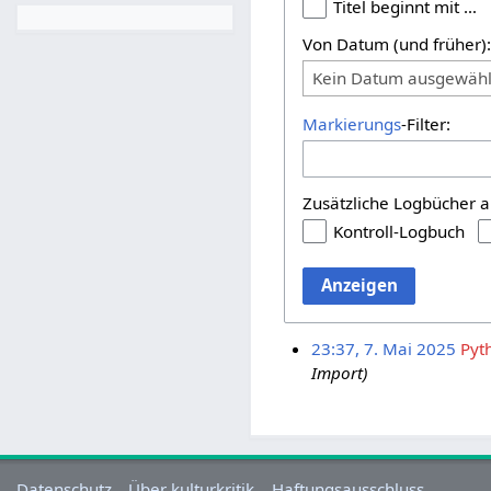
Titel beginnt mit …
Von Datum (und früher)
Kein Datum ausgewähl
Markierungs
-Filter:
Zusätzliche Logbücher a
Kontroll-Logbuch
Anzeigen
23:37, 7. Mai 2025
Pyt
Import)
Datenschutz
Über kulturkritik
Haftungsausschluss