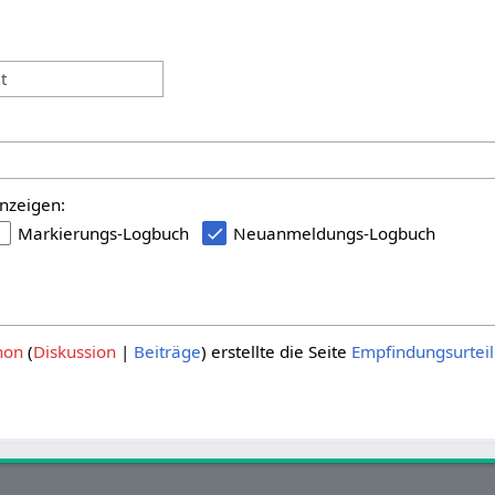
:
t
nzeigen:
Markierungs-Logbuch
Neuanmeldungs-Logbuch
hon
Diskussion
Beiträge
erstellte die Seite
Empfindungsurteil