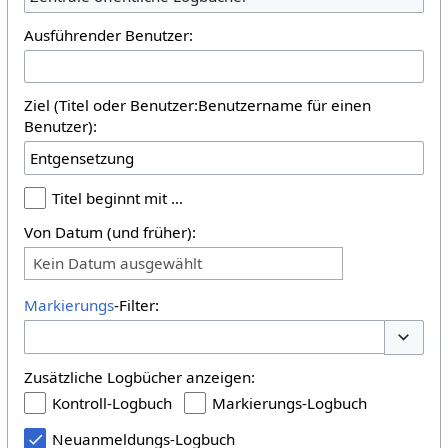
Ausführender Benutzer:
Ziel (Titel oder Benutzer:Benutzername für einen
Benutzer):
Titel beginnt mit …
Von Datum (und früher):
Kein Datum ausgewählt
Markierungs
-Filter:
Optione
Zusätzliche Logbücher anzeigen:
Kontroll-Logbuch
Markierungs-Logbuch
Neuanmeldungs-Logbuch