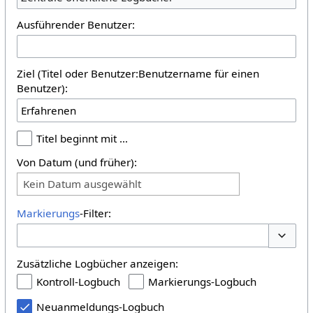
Ausführender Benutzer:
Ziel (Titel oder Benutzer:Benutzername für einen
Benutzer):
Titel beginnt mit …
Von Datum (und früher):
Kein Datum ausgewählt
Markierungs
-Filter:
Optione
Zusätzliche Logbücher anzeigen:
Kontroll-Logbuch
Markierungs-Logbuch
Neuanmeldungs-Logbuch