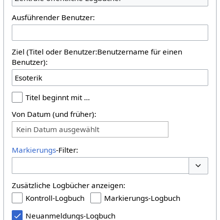
Ausführender Benutzer:
Ziel (Titel oder Benutzer:Benutzername für einen
Benutzer):
Titel beginnt mit …
Von Datum (und früher):
Kein Datum ausgewählt
Markierungs
-Filter:
Optione
Zusätzliche Logbücher anzeigen:
Kontroll-Logbuch
Markierungs-Logbuch
Neuanmeldungs-Logbuch