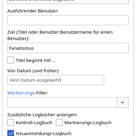
Ausführender Benutzer:
Ziel (Titel oder Benutzer:Benutzername für einen
Benutzer):
Titel beginnt mit …
Von Datum (und früher):
Kein Datum ausgewählt
Markierungs
-Filter:
Optione
Zusätzliche Logbücher anzeigen:
Kontroll-Logbuch
Markierungs-Logbuch
Neuanmeldungs-Logbuch