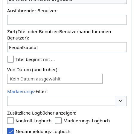
Ausführender Benutzer:
Ziel (Titel oder Benutzer:Benutzername für einen
Benutzer):
Titel beginnt mit …
Von Datum (und früher):
Kein Datum ausgewählt
Markierungs
-Filter:
Optione
Zusätzliche Logbücher anzeigen:
Kontroll-Logbuch
Markierungs-Logbuch
Neuanmeldungs-Logbuch