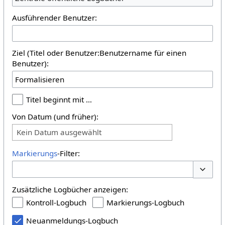
Ausführender Benutzer:
Ziel (Titel oder Benutzer:Benutzername für einen
Benutzer):
Titel beginnt mit …
Von Datum (und früher):
Kein Datum ausgewählt
Markierungs
-Filter:
Optione
Zusätzliche Logbücher anzeigen:
Kontroll-Logbuch
Markierungs-Logbuch
Neuanmeldungs-Logbuch