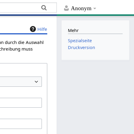
Anonym
Hilfe
Mehr
Spezialseite
ann durch die Auswahl
Druckversion
schreibung muss