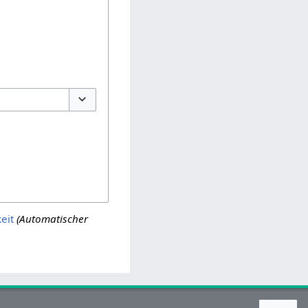
Optionen umschalten
eit
(Automatischer