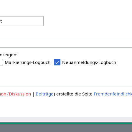
:
t
nzeigen:
Markierungs-Logbuch
Neuanmeldungs-Logbuch
hon
Diskussion
Beiträge
erstellte die Seite
Fremdenfeindlichk