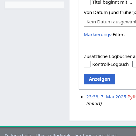
Titel beginnt mit …
Von Datum (und früher)
Kein Datum ausgewähl
Markierungs
-Filter:
Zusätzliche Logbücher a
Kontroll-Logbuch
Anzeigen
23:38, 7. Mai 2025
Pyt
Import)
Datenschutz
Über kulturkritik
Haftungsausschluss