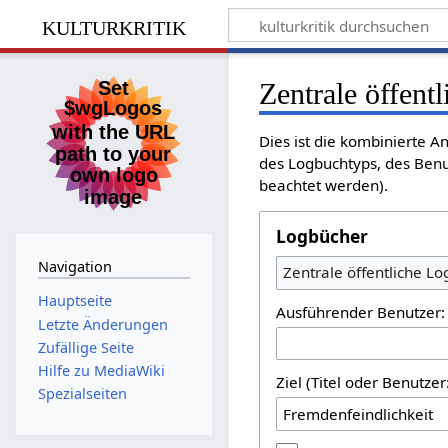
kulturkritik
Zentrale öffent
Dies ist die kombinierte A
des Logbuchtyps, des Benu
beachtet werden).
Logbücher
Navigation
Zentrale öffentliche L
Hauptseite
Ausführender Benutzer:
Letzte Änderungen
Zufällige Seite
Hilfe zu MediaWiki
Ziel (Titel oder Benutz
Spezialseiten