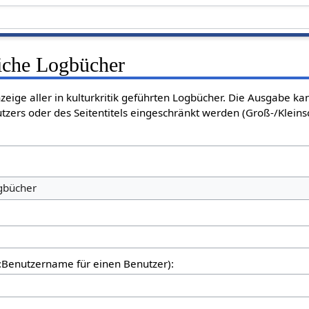
liche Logbücher
nzeige aller in kulturkritik geführten Logbücher. Die Ausgabe k
tzers oder des Seitentitels eingeschränkt werden (Groß-/Klein
ogbücher
er:Benutzername für einen Benutzer):