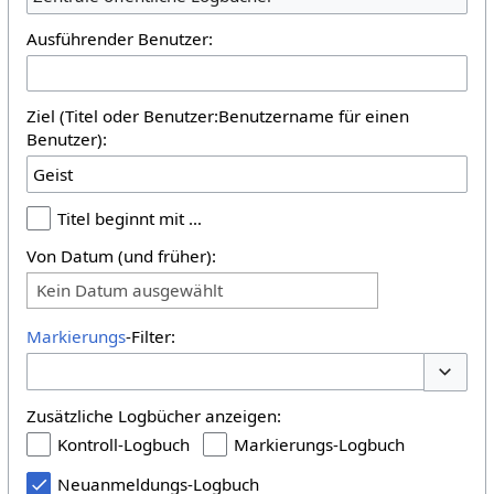
Ausführender Benutzer:
Ziel (Titel oder Benutzer:Benutzername für einen
Benutzer):
Titel beginnt mit …
Von Datum (und früher):
Kein Datum ausgewählt
Markierungs
-Filter:
Optione
Zusätzliche Logbücher anzeigen:
Kontroll-Logbuch
Markierungs-Logbuch
Neuanmeldungs-Logbuch