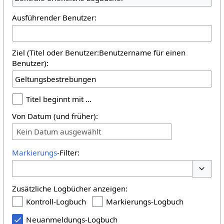
Ausführender Benutzer:
Ziel (Titel oder Benutzer:Benutzername für einen
Benutzer):
Titel beginnt mit …
Von Datum (und früher):
Kein Datum ausgewählt
Markierungs
-Filter:
Optione
Zusätzliche Logbücher anzeigen:
Kontroll-Logbuch
Markierungs-Logbuch
Neuanmeldungs-Logbuch