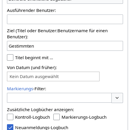
Ausführender Benutzer:
Ziel (Titel oder Benutzer:Benutzername für einen
Benutzer):
Titel beginnt mit …
Von Datum (und früher):
Kein Datum ausgewählt
Markierungs
-Filter:
Optione
Zusätzliche Logbücher anzeigen:
Kontroll-Logbuch
Markierungs-Logbuch
Neuanmeldungs-Logbuch