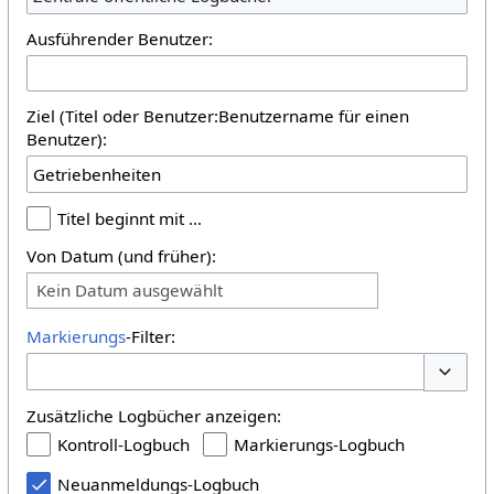
Ausführender Benutzer:
Ziel (Titel oder Benutzer:Benutzername für einen
Benutzer):
Titel beginnt mit …
Von Datum (und früher):
Kein Datum ausgewählt
Markierungs
-Filter:
Optione
Zusätzliche Logbücher anzeigen:
Kontroll-Logbuch
Markierungs-Logbuch
Neuanmeldungs-Logbuch