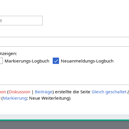
:
t
nzeigen:
Markierungs-Logbuch
Neuanmeldungs-Logbuch
hon
Diskussion
Beiträge
erstellte die Seite
Gleich geschaltet
)
Markierung
:
Neue Weiterleitung