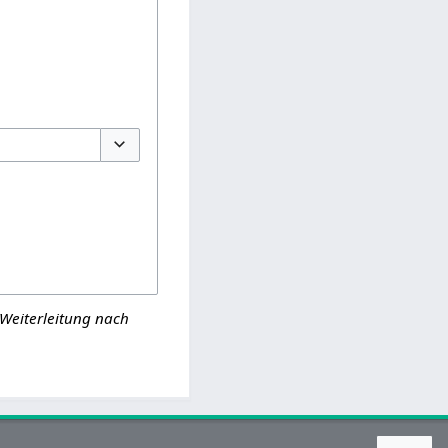
Optionen umschalten
(Weiterleitung nach