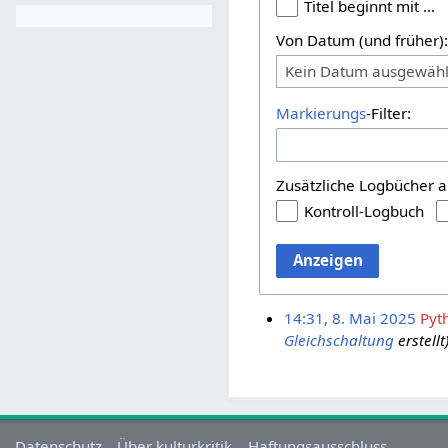
Titel beginnt mit …
Von Datum (und früher)
Kein Datum ausgewähl
Markierungs
-Filter:
Zusätzliche Logbücher a
Kontroll-Logbuch
Anzeigen
14:31, 8. Mai 2025
Pyt
Gleichschaltung
erstellt
Datenschutz
Über kulturkritik
Haftungsausschluss