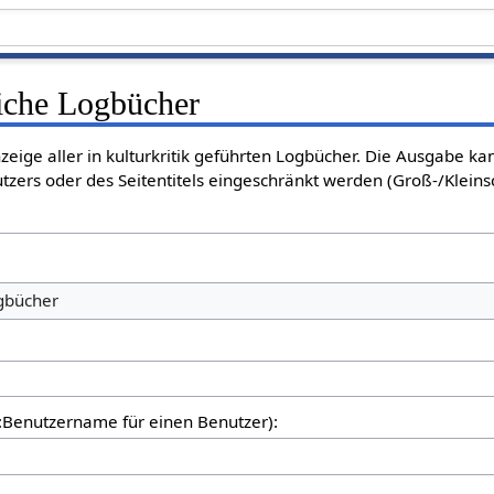
liche Logbücher
nzeige aller in kulturkritik geführten Logbücher. Die Ausgabe k
tzers oder des Seitentitels eingeschränkt werden (Groß-/Klein
ogbücher
er:Benutzername für einen Benutzer):