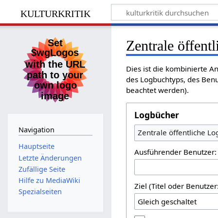
kulturkritik
Zentrale öffent
Dies ist die kombinierte A
des Logbuchtyps, des Benu
beachtet werden).
Logbücher
Navigation
Zentrale öffentliche L
Hauptseite
Ausführender Benutzer:
Letzte Änderungen
Zufällige Seite
Hilfe zu MediaWiki
Ziel (Titel oder Benutz
Spezialseiten