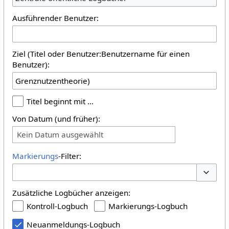
Ausführender Benutzer:
Ziel (Titel oder Benutzer:Benutzername für einen
Benutzer):
Titel beginnt mit …
Von Datum (und früher):
Kein Datum ausgewählt
Markierungs
-Filter:
Optione
Zusätzliche Logbücher anzeigen:
Kontroll-Logbuch
Markierungs-Logbuch
Neuanmeldungs-Logbuch