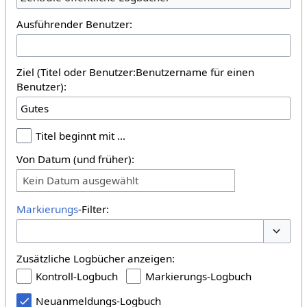
Ausführender Benutzer:
Ziel (Titel oder Benutzer:Benutzername für einen
Benutzer):
Titel beginnt mit …
Von Datum (und früher):
Kein Datum ausgewählt
Markierungs
-Filter:
Optione
Zusätzliche Logbücher anzeigen:
Kontroll-Logbuch
Markierungs-Logbuch
Neuanmeldungs-Logbuch