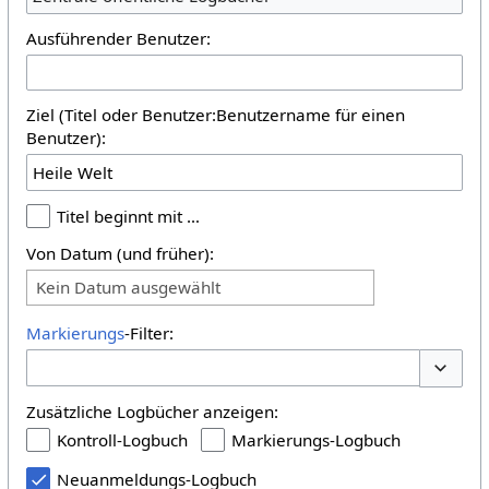
Ausführender Benutzer:
Ziel (Titel oder Benutzer:Benutzername für einen
Benutzer):
Titel beginnt mit …
Von Datum (und früher):
Kein Datum ausgewählt
Markierungs
-Filter:
Optione
Zusätzliche Logbücher anzeigen:
Kontroll-Logbuch
Markierungs-Logbuch
Neuanmeldungs-Logbuch