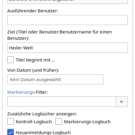
Ausführender Benutzer:
Ziel (Titel oder Benutzer:Benutzername für einen
Benutzer):
Titel beginnt mit …
Von Datum (und früher):
Kein Datum ausgewählt
Markierungs
-Filter:
Optione
Zusätzliche Logbücher anzeigen:
Kontroll-Logbuch
Markierungs-Logbuch
Neuanmeldungs-Logbuch