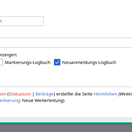
:
t
nzeigen:
Markierungs-Logbuch
Neuanmeldungs-Logbuch
hon
Diskussion
Beiträge
erstellte die Seite
Heimlichen
(Weite
arkierung
:
Neue Weiterleitung