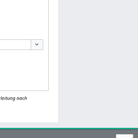
Optionen umschalten
rleitung nach