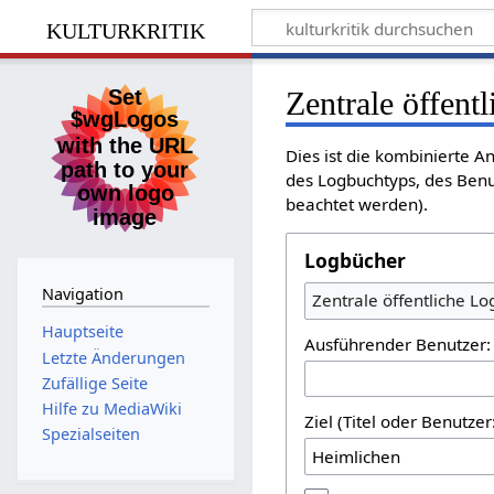
kulturkritik
Zentrale öffent
Dies ist die kombinierte A
des Logbuchtyps, des Benu
beachtet werden).
Logbücher
Navigation
Zentrale öffentliche L
Hauptseite
Ausführender Benutzer:
Letzte Änderungen
Zufällige Seite
Hilfe zu MediaWiki
Ziel (Titel oder Benutz
Spezialseiten