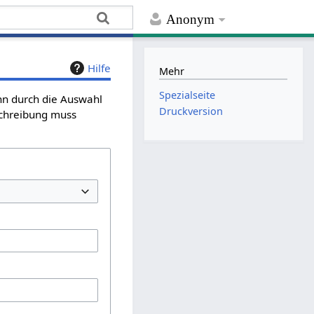
Anonym
Hilfe
Mehr
Spezialseite
ann durch die Auswahl
Druckversion
schreibung muss