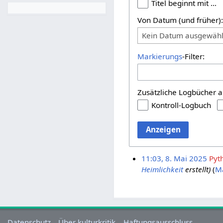
Titel beginnt mit …
Von Datum (und früher)
Kein Datum ausgewähl
Markierungs
-Filter:
Zusätzliche Logbücher a
Kontroll-Logbuch
Anzeigen
11:03, 8. Mai 2025
Pyt
Heimlichkeit
erstellt)
M
Datenschutz
Über kulturkritik
Haftungsausschluss