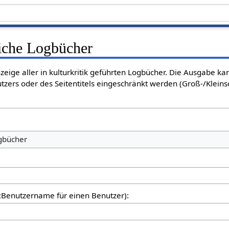
liche Logbücher
nzeige aller in kulturkritik geführten Logbücher. Die Ausgabe k
tzers oder des Seitentitels eingeschränkt werden (Groß-/Klein
ogbücher
er:Benutzername für einen Benutzer):