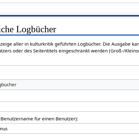
liche Logbücher
nzeige aller in kulturkritik geführten Logbücher. Die Ausgabe k
tzers oder des Seitentitels eingeschränkt werden (Groß-/Klein
ogbücher
er:Benutzername für einen Benutzer):