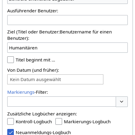
Ausführender Benutzer:
Ziel (Titel oder Benutzer:Benutzername für einen
Benutzer):
Titel beginnt mit …
Von Datum (und früher):
Kein Datum ausgewählt
Markierungs
-Filter:
Optione
Zusätzliche Logbücher anzeigen:
Kontroll-Logbuch
Markierungs-Logbuch
Neuanmeldungs-Logbuch