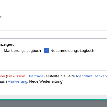
:
t
nzeigen:
Markierungs-Logbuch
Neuanmeldungs-Logbuch
hon
Diskussion
Beiträge
erstellte die Seite
Identitäre Denken
llt)
Markierung
:
Neue Weiterleitung