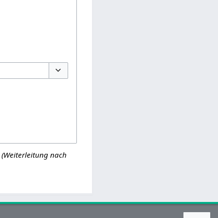
Optionen umschalten
(Weiterleitung nach