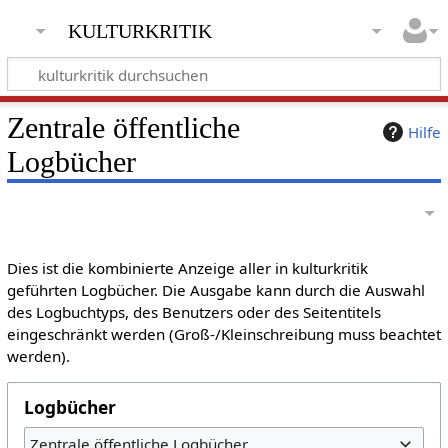
kulturkritik
Zentrale öffentliche
Hilfe
Logbücher
Dies ist die kombinierte Anzeige aller in kulturkritik
geführten Logbücher. Die Ausgabe kann durch die Auswahl
des Logbuchtyps, des Benutzers oder des Seitentitels
eingeschränkt werden (Groß-/Kleinschreibung muss beachtet
werden).
Logbücher
Zentrale öffentliche Logbücher