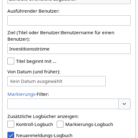
Ausführender Benutzer:
Ziel (Titel oder Benutzer:Benutzername für einen
Benutzer):
Titel beginnt mit …
Von Datum (und früher):
Kein Datum ausgewählt
Markierungs
-Filter:
Optione
Zusätzliche Logbücher anzeigen:
Kontroll-Logbuch
Markierungs-Logbuch
Neuanmeldungs-Logbuch