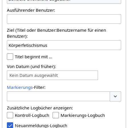
Ausführender Benutzer:
Ziel (Titel oder Benutzer:Benutzername für einen
Benutzer):
Titel beginnt mit …
Von Datum (und früher):
Kein Datum ausgewählt
Markierungs
-Filter:
Optione
Zusätzliche Logbücher anzeigen:
Kontroll-Logbuch
Markierungs-Logbuch
Neuanmeldungs-Logbuch