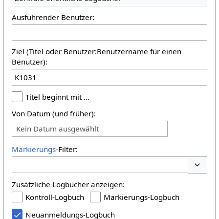
Ausführender Benutzer:
Ziel (Titel oder Benutzer:Benutzername für einen
Benutzer):
Titel beginnt mit …
Von Datum (und früher):
Kein Datum ausgewählt
Markierungs
-Filter:
Optione
Zusätzliche Logbücher anzeigen:
Kontroll-Logbuch
Markierungs-Logbuch
Neuanmeldungs-Logbuch