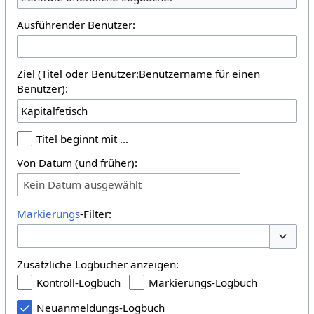
Ausführender Benutzer:
Ziel (Titel oder Benutzer:Benutzername für einen
Benutzer):
Titel beginnt mit …
Von Datum (und früher):
Kein Datum ausgewählt
Markierungs
-Filter:
Optione
Zusätzliche Logbücher anzeigen:
Kontroll-Logbuch
Markierungs-Logbuch
Neuanmeldungs-Logbuch