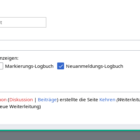
:
t
nzeigen:
Markierungs-Logbuch
Neuanmeldungs-Logbuch
hon
Diskussion
Beiträge
erstellte die Seite
Kehren
(Weiterlei
eue Weiterleitung