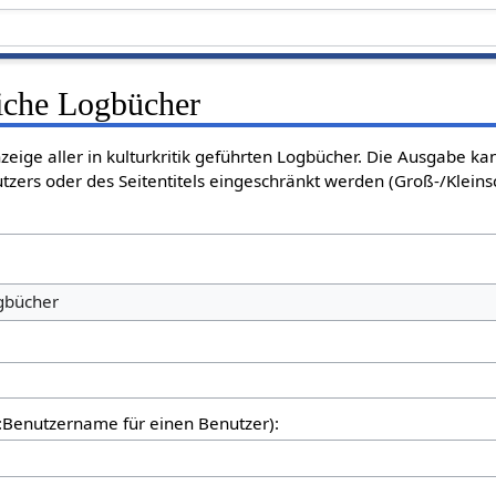
liche Logbücher
nzeige aller in kulturkritik geführten Logbücher. Die Ausgabe k
tzers oder des Seitentitels eingeschränkt werden (Groß-/Klein
ogbücher
er:Benutzername für einen Benutzer):