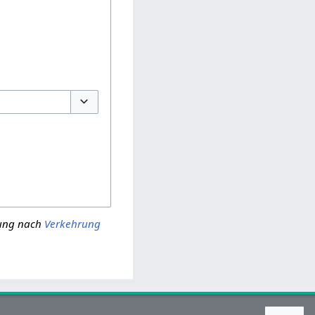
Optionen umschalten
tung nach
Verkehrung