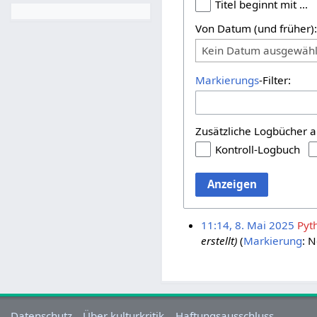
Titel beginnt mit …
Von Datum (und früher)
Kein Datum ausgewähl
Markierungs
-Filter:
Zusätzliche Logbücher a
Kontroll-Logbuch
Anzeigen
11:14, 8. Mai 2025
Pyt
erstellt)
Markierung
:
N
Datenschutz
Über kulturkritik
Haftungsausschluss