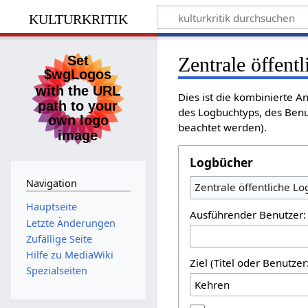
kulturkritik
Zentrale öffent
Dies ist die kombinierte A
des Logbuchtyps, des Benu
beachtet werden).
Logbücher
Navigation
Zentrale öffentliche L
Hauptseite
Ausführender Benutzer:
Letzte Änderungen
Zufällige Seite
Hilfe zu MediaWiki
Ziel (Titel oder Benutz
Spezialseiten