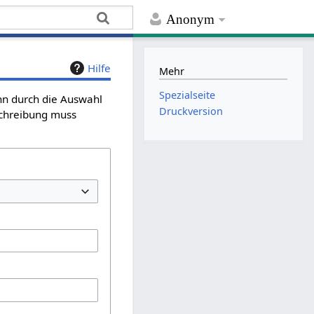
Anonym
Hilfe
Mehr
Spezialseite
ann durch die Auswahl
Druckversion
schreibung muss