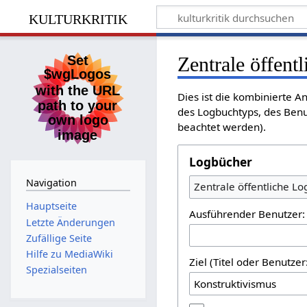
kulturkritik
Zentrale öffent
Dies ist die kombinierte A
des Logbuchtyps, des Benu
beachtet werden).
Logbücher
Navigation
Zentrale öffentliche L
Hauptseite
Ausführender Benutzer:
Letzte Änderungen
Zufällige Seite
Hilfe zu MediaWiki
Ziel (Titel oder Benutz
Spezialseiten