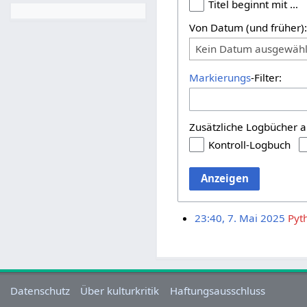
Titel beginnt mit …
Von Datum (und früher)
Kein Datum ausgewähl
Markierungs
-Filter:
Zusätzliche Logbücher a
Kontroll-Logbuch
Anzeigen
23:40, 7. Mai 2025
Pyt
Datenschutz
Über kulturkritik
Haftungsausschluss