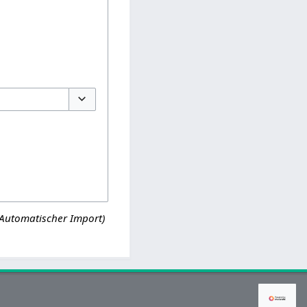
Optionen umschalten
(Automatischer Import)