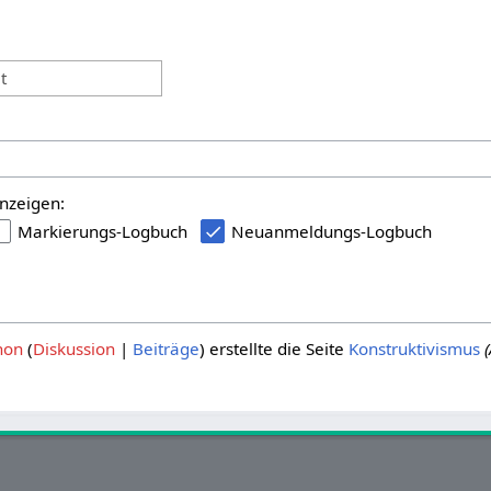
:
t
nzeigen:
Markierungs-Logbuch
Neuanmeldungs-Logbuch
hon
Diskussion
Beiträge
erstellte die Seite
Konstruktivismus