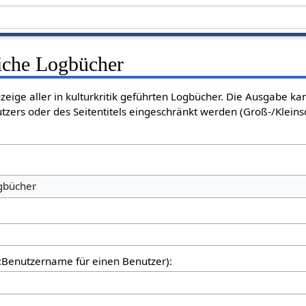
liche Logbücher
nzeige aller in kulturkritik geführten Logbücher. Die Ausgabe k
tzers oder des Seitentitels eingeschränkt werden (Groß-/Klein
ogbücher
er:Benutzername für einen Benutzer):