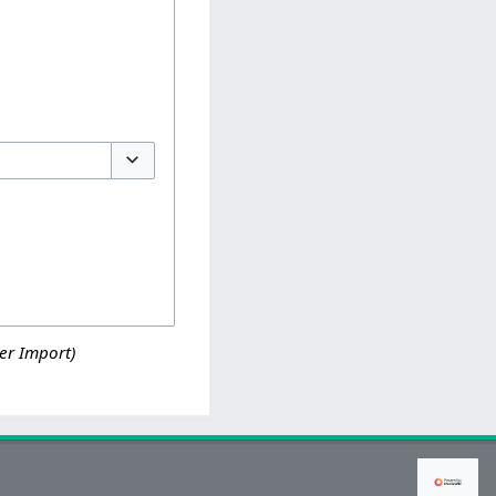
Optionen umschalten
er Import)