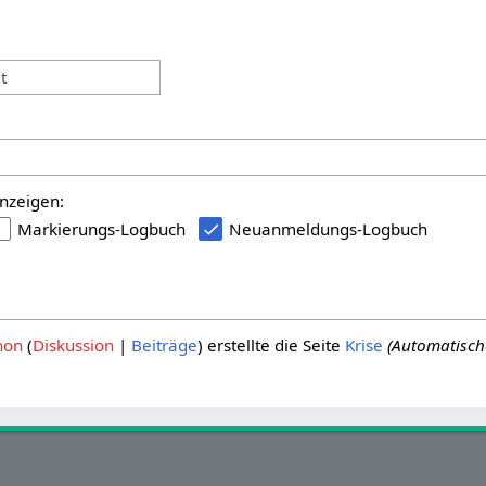
:
t
nzeigen:
Markierungs-Logbuch
Neuanmeldungs-Logbuch
hon
Diskussion
Beiträge
erstellte die Seite
Krise
(Automatisch