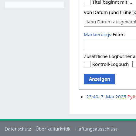
Titel beginnt mit …
Von Datum (und früher)
Kein Datum ausgewähl
Markierungs
-Filter:
Zusätzliche Logbücher a
Kontroll-Logbuch
Anzeigen
23:40, 7. Mai 2025
Pyt
Datenschutz
Über kulturkritik
Haftungsausschluss