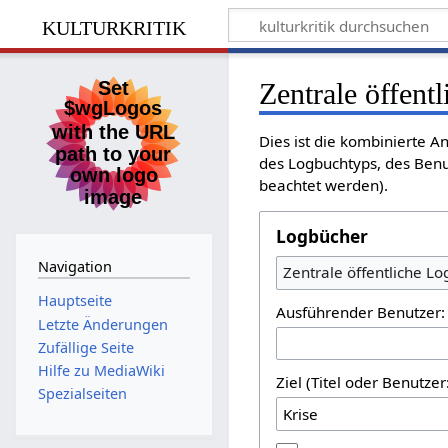
kulturkritik
Zentrale öffent
Dies ist die kombinierte A
des Logbuchtyps, des Benu
beachtet werden).
Logbücher
Navigation
Zentrale öffentliche L
Hauptseite
Ausführender Benutzer:
Letzte Änderungen
Zufällige Seite
Hilfe zu MediaWiki
Ziel (Titel oder Benutz
Spezialseiten