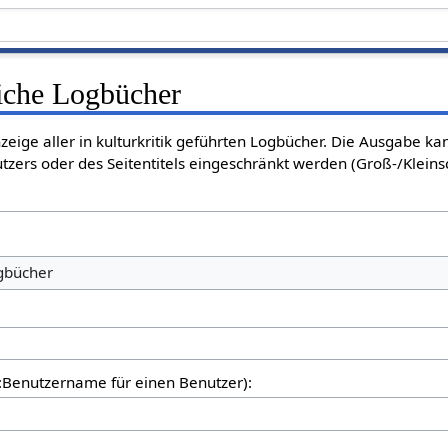
liche Logbücher
nzeige aller in kulturkritik geführten Logbücher. Die Ausgabe k
tzers oder des Seitentitels eingeschränkt werden (Groß-/Klein
ogbücher
er:Benutzername für einen Benutzer):