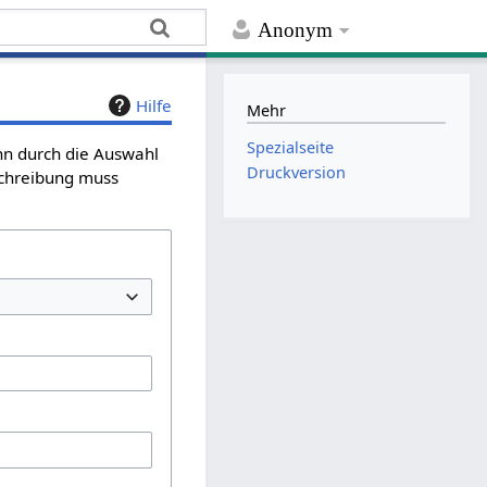
Anonym
Hilfe
Mehr
Spezialseite
ann durch die Auswahl
Druckversion
schreibung muss