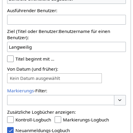
Ausführender Benutzer:
Ziel (Titel oder Benutzer:Benutzername für einen
Benutzer):
Titel beginnt mit …
Von Datum (und früher):
Kein Datum ausgewählt
Markierungs
-Filter:
Optione
Zusätzliche Logbücher anzeigen:
Kontroll-Logbuch
Markierungs-Logbuch
Neuanmeldungs-Logbuch