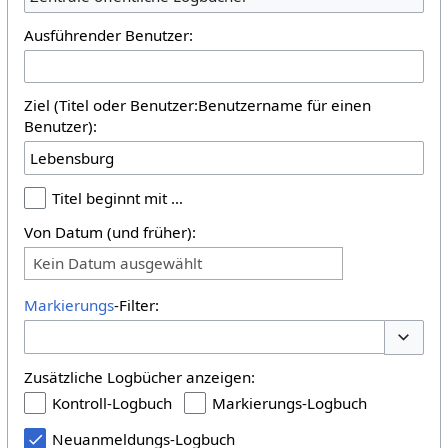
Ausführender Benutzer:
Ziel (Titel oder Benutzer:Benutzername für einen
Benutzer):
Titel beginnt mit …
Von Datum (und früher):
Kein Datum ausgewählt
Markierungs
-Filter:
Optione
Zusätzliche Logbücher anzeigen:
Kontroll-Logbuch
Markierungs-Logbuch
Neuanmeldungs-Logbuch