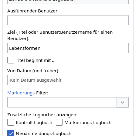
Ausführender Benutzer:
Ziel (Titel oder Benutzer:Benutzername für einen
Benutzer):
Titel beginnt mit …
Von Datum (und früher):
Kein Datum ausgewählt
Markierungs
-Filter:
Optione
Zusätzliche Logbücher anzeigen:
Kontroll-Logbuch
Markierungs-Logbuch
Neuanmeldungs-Logbuch