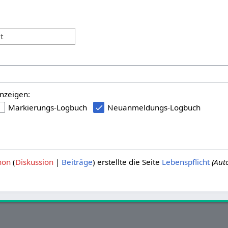
:
t
nzeigen:
Markierungs-Logbuch
Neuanmeldungs-Logbuch
hon
Diskussion
Beiträge
erstellte die Seite
Lebenspflicht
(Aut