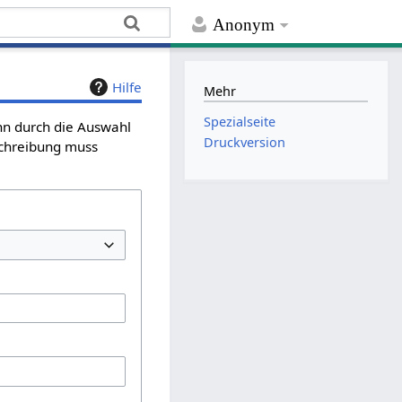
Anonym
Hilfe
Mehr
Spezialseite
ann durch die Auswahl
Druckversion
schreibung muss