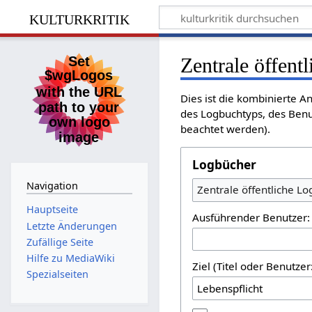
kulturkritik
Zentrale öffent
Dies ist die kombinierte A
des Logbuchtyps, des Benu
beachtet werden).
Logbücher
Navigation
Zentrale öffentliche L
Hauptseite
Ausführender Benutzer:
Letzte Änderungen
Zufällige Seite
Hilfe zu MediaWiki
Ziel (Titel oder Benutz
Spezialseiten