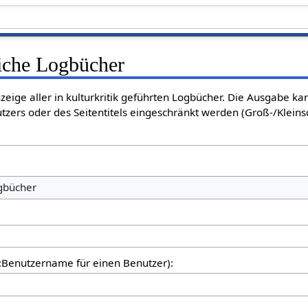
liche Logbücher
nzeige aller in kulturkritik geführten Logbücher. Die Ausgabe k
tzers oder des Seitentitels eingeschränkt werden (Groß-/Klein
ogbücher
er:Benutzername für einen Benutzer):