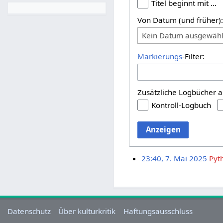
Titel beginnt mit …
Von Datum (und früher)
Kein Datum ausgewähl
Markierungs
-Filter:
Zusätzliche Logbücher a
Kontroll-Logbuch
Anzeigen
23:40, 7. Mai 2025
Pyt
Datenschutz
Über kulturkritik
Haftungsausschluss