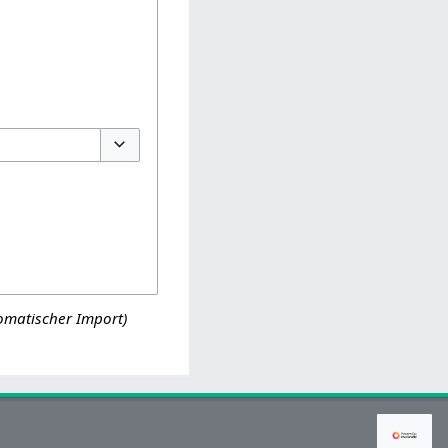
Optionen umschalten
omatischer Import)