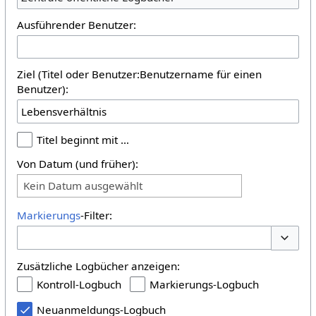
Ausführender Benutzer:
Ziel (Titel oder Benutzer:Benutzername für einen
Benutzer):
Titel beginnt mit …
Von Datum (und früher):
Kein Datum ausgewählt
Markierungs
-Filter:
Optione
Zusätzliche Logbücher anzeigen:
Kontroll-Logbuch
Markierungs-Logbuch
Neuanmeldungs-Logbuch