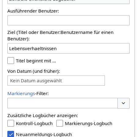
Ausführender Benutzer:
Ziel (Titel oder Benutzer:Benutzername für einen
Benutzer):
Titel beginnt mit …
Von Datum (und früher):
Kein Datum ausgewählt
Markierungs
-Filter:
Optione
Zusätzliche Logbücher anzeigen:
Kontroll-Logbuch
Markierungs-Logbuch
Neuanmeldungs-Logbuch