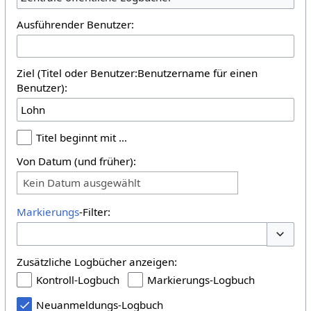
Ausführender Benutzer:
Ziel (Titel oder Benutzer:Benutzername für einen
Benutzer):
Titel beginnt mit …
Von Datum (und früher):
Kein Datum ausgewählt
Markierungs
-Filter:
Optione
Zusätzliche Logbücher anzeigen:
Kontroll-Logbuch
Markierungs-Logbuch
Neuanmeldungs-Logbuch