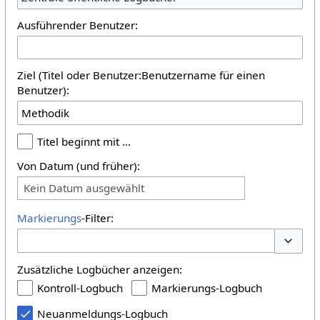
Ausführender Benutzer:
Ziel (Titel oder Benutzer:Benutzername für einen
Benutzer):
Titel beginnt mit …
Von Datum (und früher):
Kein Datum ausgewählt
Markierungs
-Filter:
Optione
Zusätzliche Logbücher anzeigen:
Kontroll-Logbuch
Markierungs-Logbuch
Neuanmeldungs-Logbuch