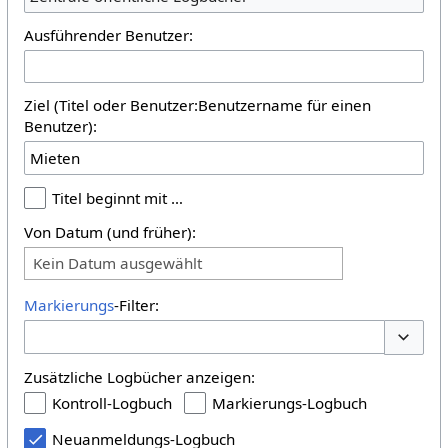
Ausführender Benutzer:
Ziel (Titel oder Benutzer:Benutzername für einen
Benutzer):
Titel beginnt mit …
Von Datum (und früher):
Kein Datum ausgewählt
Markierungs
-Filter:
Optione
Zusätzliche Logbücher anzeigen:
Kontroll-Logbuch
Markierungs-Logbuch
Neuanmeldungs-Logbuch