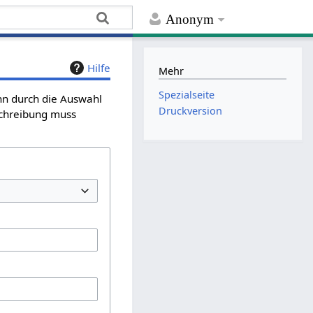
Anonym
Hilfe
Mehr
Spezialseite
ann durch die Auswahl
Druckversion
schreibung muss