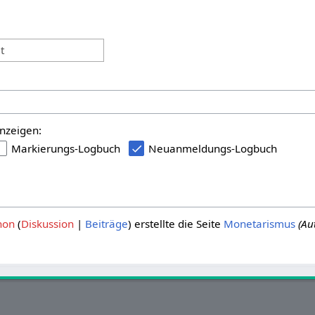
:
t
nzeigen:
Markierungs-Logbuch
Neuanmeldungs-Logbuch
hon
Diskussion
Beiträge
erstellte die Seite
Monetarismus
(Au