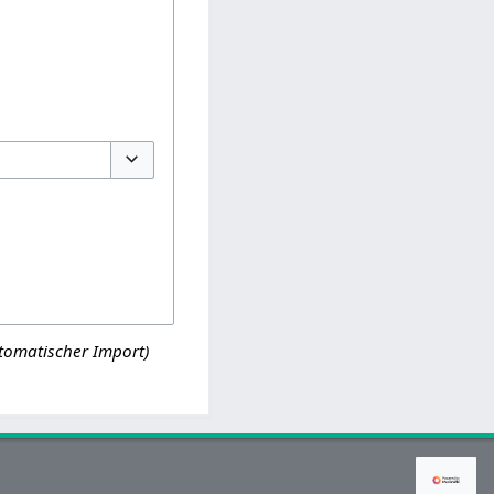
Optionen umschalten
tomatischer Import)