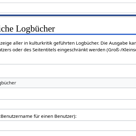
liche Logbücher
nzeige aller in kulturkritik geführten Logbücher. Die Ausgabe k
tzers oder des Seitentitels eingeschränkt werden (Groß-/Klein
ogbücher
er:Benutzername für einen Benutzer):