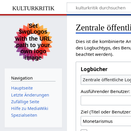
kulturkritik
Zentrale öffent
Dies ist die kombinierte A
des Logbuchtyps, des Benu
beachtet werden).
Logbücher
Navigation
Zentrale öffentliche L
Hauptseite
Ausführender Benutzer:
Letzte Änderungen
Zufällige Seite
Hilfe zu MediaWiki
Ziel (Titel oder Benutz
Spezialseiten