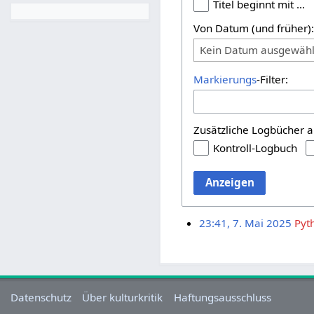
Titel beginnt mit …
Von Datum (und früher)
Kein Datum ausgewähl
Markierungs
-Filter:
Zusätzliche Logbücher a
Kontroll-Logbuch
Anzeigen
23:41, 7. Mai 2025
Pyt
Datenschutz
Über kulturkritik
Haftungsausschluss