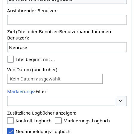
Ausführender Benutzer:
Ziel (Titel oder Benutzer:Benutzername für einen
Benutzer):
Titel beginnt mit …
Von Datum (und früher):
Kein Datum ausgewählt
Markierungs
-Filter:
Optione
Zusätzliche Logbücher anzeigen:
Kontroll-Logbuch
Markierungs-Logbuch
Neuanmeldungs-Logbuch