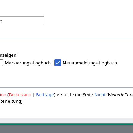
:
t
nzeigen:
Markierungs-Logbuch
Neuanmeldungs-Logbuch
hon
Diskussion
Beiträge
erstellte die Seite
Nicht
(Weiterleitu
terleitung