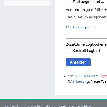
Titel beginnt mit …
Von Datum (und früher)
Kein Datum ausgewähl
Markierungs
-Filter:
Zusätzliche Logbücher a
Kontroll-Logbuch
Anzeigen
10:37, 8. Mai 2025
Pyt
Markierung
:
Neue Wei
Datenschutz
Über kulturkritik
Haftungsausschluss