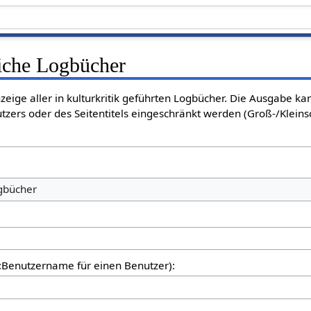
liche Logbücher
nzeige aller in kulturkritik geführten Logbücher. Die Ausgabe k
tzers oder des Seitentitels eingeschränkt werden (Groß-/Klein
ogbücher
er:Benutzername für einen Benutzer):