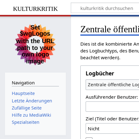
kulturkritik
Zentrale öffent
Dies ist die kombinierte A
des Logbuchtyps, des Benu
beachtet werden).
Logbücher
Navigation
Zentrale öffentliche L
Hauptseite
Ausführender Benutzer:
Letzte Änderungen
Zufällige Seite
Hilfe zu MediaWiki
Ziel (Titel oder Benutz
Spezialseiten