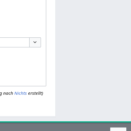
Optionen umschalten
ng nach
Nichts
erstellt)