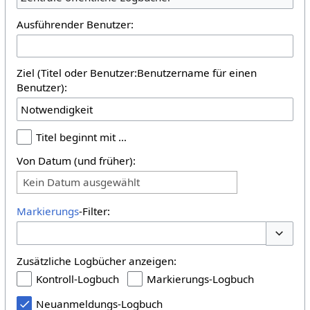
Ausführender Benutzer:
Ziel (Titel oder Benutzer:Benutzername für einen
Benutzer):
Titel beginnt mit …
Von Datum (und früher):
Kein Datum ausgewählt
Markierungs
-Filter:
Optione
Zusätzliche Logbücher anzeigen:
Kontroll-Logbuch
Markierungs-Logbuch
Neuanmeldungs-Logbuch