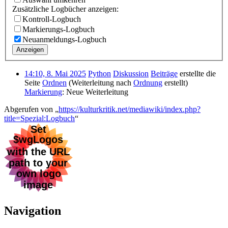
Zusätzliche Logbücher anzeigen:
Kontroll-Logbuch
Markierungs-Logbuch
Neuanmeldungs-Logbuch
Anzeigen
14:10, 8. Mai 2025
Python
Diskussion
Beiträge
erstellte die
Seite
Ordnen
(Weiterleitung nach
Ordnung
erstellt)
Markierung
:
Neue Weiterleitung
Abgerufen von „
https://kulturkritik.net/mediawiki/index.php?
title=Spezial:Logbuch
“
Navigation