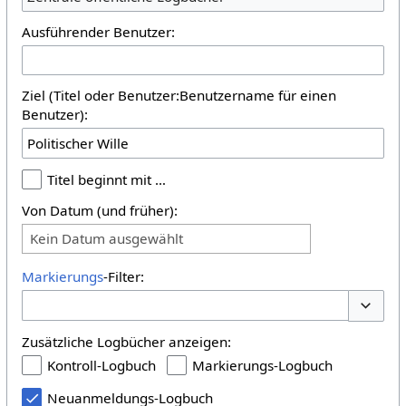
Ausführender Benutzer:
Ziel (Titel oder Benutzer:Benutzername für einen
Benutzer):
Titel beginnt mit …
Von Datum (und früher):
Kein Datum ausgewählt
Markierungs
-Filter:
Optione
Zusätzliche Logbücher anzeigen:
Kontroll-Logbuch
Markierungs-Logbuch
Neuanmeldungs-Logbuch