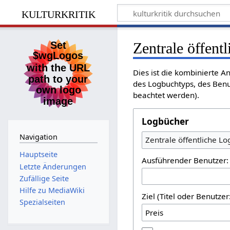
kulturkritik
Zentrale öffent
Dies ist die kombinierte A
des Logbuchtyps, des Benu
beachtet werden).
Logbücher
Navigation
Zentrale öffentliche L
Hauptseite
Ausführender Benutzer:
Letzte Änderungen
Zufällige Seite
Hilfe zu MediaWiki
Ziel (Titel oder Benutz
Spezialseiten