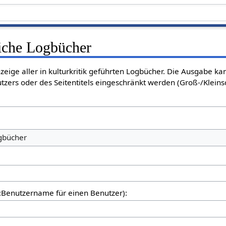
liche Logbücher
nzeige aller in kulturkritik geführten Logbücher. Die Ausgabe k
tzers oder des Seitentitels eingeschränkt werden (Groß-/Klein
ogbücher
er:Benutzername für einen Benutzer):