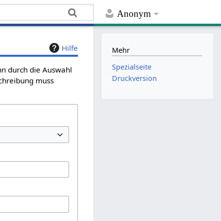
Anonym
Hilfe
Mehr
Spezialseite
ann durch die Auswahl
Druckversion
schreibung muss