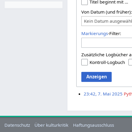
Titel beginnt mit …
Von Datum (und früher)
Kein Datum ausgewähl
Markierungs
-Filter:
Zusätzliche Logbücher a
Kontroll-Logbuch
Anzeigen
23:42, 7. Mai 2025
Pyt
Datenschutz
Über kulturkritik
Haftungsausschluss