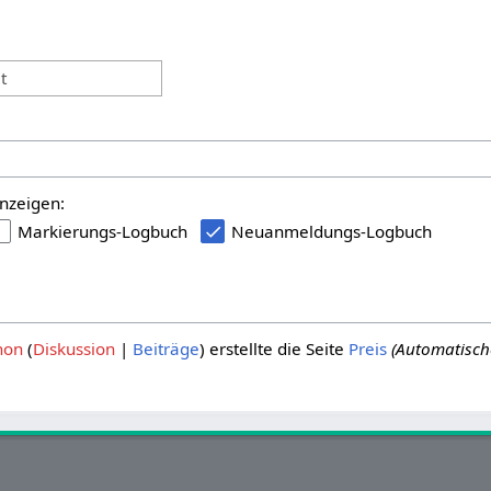
:
t
nzeigen:
Markierungs-Logbuch
Neuanmeldungs-Logbuch
hon
Diskussion
Beiträge
erstellte die Seite
Preis
(Automatisch