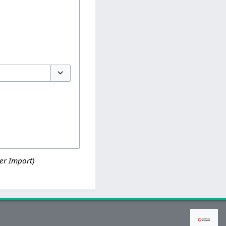
Optionen umschalten
er Import)