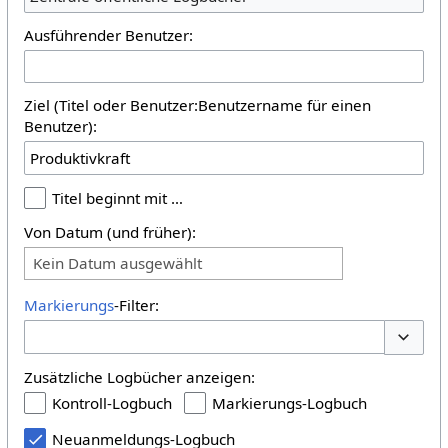
Ausführender Benutzer:
Ziel (Titel oder Benutzer:Benutzername für einen
Benutzer):
Titel beginnt mit …
Von Datum (und früher):
Kein Datum ausgewählt
Markierungs
-Filter:
Optione
Zusätzliche Logbücher anzeigen:
Kontroll-Logbuch
Markierungs-Logbuch
Neuanmeldungs-Logbuch