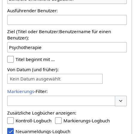
Ausführender Benutzer:
Ziel (Titel oder Benutzer:Benutzername für einen
Benutzer):
Titel beginnt mit …
Von Datum (und früher):
Kein Datum ausgewählt
Markierungs
-Filter:
Optione
Zusätzliche Logbücher anzeigen:
Kontroll-Logbuch
Markierungs-Logbuch
Neuanmeldungs-Logbuch